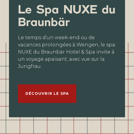
Le Spa NUXE du
Braunbär
Le temps d’un week-end ou de
vacances prolongées à Wengen, le spa
NUXE du Braunbär Hotel & Spa invite à
un voyage apaisant, avec vue sur la
Jungfrau.
DÉCOUVRIR LE SPA