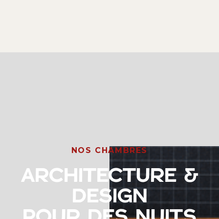
NOS CHAMBRES
ARCHITECTURE &
DESIGN
POUR DES NUITS