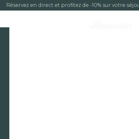
Réservez en direct et profitez de -10% sur votre séjo