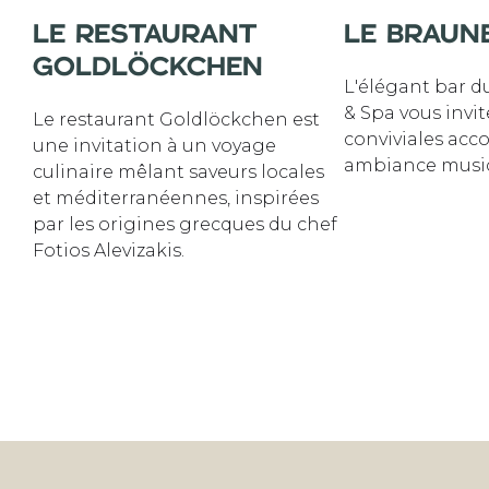
LE BRAUN
LE RESTAURANT
GOLDLÖCKCHEN
L'élégant bar d
& Spa vous invit
Le restaurant Goldlöckchen est
conviviales ac
une invitation à un voyage
ambiance music
culinaire mêlant saveurs locales
et méditerranéennes, inspirées
par les origines grecques du chef
Fotios Alevizakis.
DÉCOUVRIR