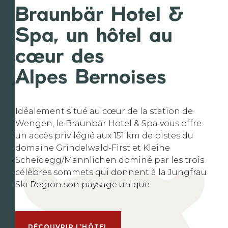
Braunbär Hotel &
Spa, un hôtel au
cœur des
Alpes Bernoises
Idéalement situé au cœur de la station de
Wengen, le Braunbär Hotel & Spa vous offre
un accès privilégié aux 151 km de pistes du
domaine Grindelwald-First et Kleine
Scheidegg/Männlichen dominé par les trois
célèbres sommets qui donnent à la Jungfrau
Ski Region son paysage unique.
DÉCOUVRIR L’HÔTEL