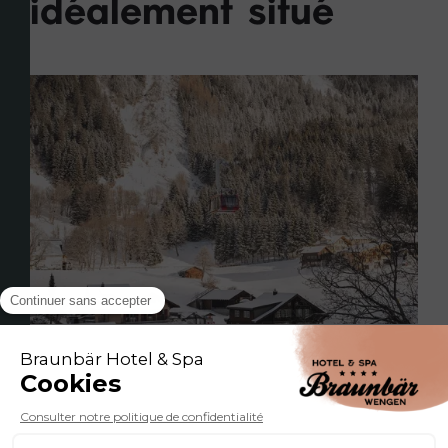
idéalement situé
Notre hôtel traditionnel est réputé pour son
atmosphère amicale et détendue et son
magnifique emplacement panoramique. Il se
trouve dans le centre de Wengen, un village