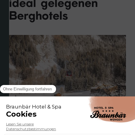
ideal gelegenen
Berghotels
Unser traditionelles Hotel ist bekannt für
seine freundliche und entspannte