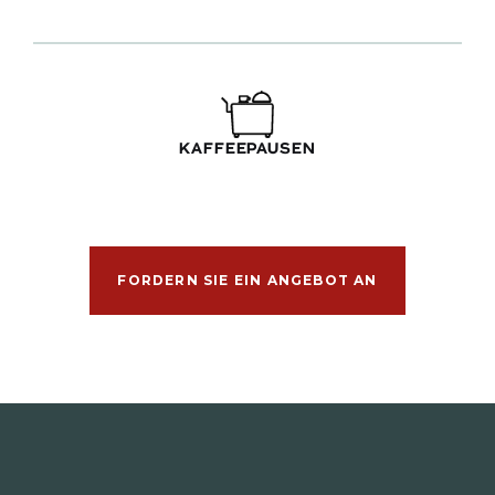
KAFFEEPAUSEN
FORDERN SIE EIN ANGEBOT AN