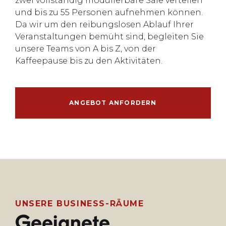
zwei vollständig modulierbare Säle verteilen
und bis zu 55 Personen aufnehmen können.
Da wir um den reibungslosen Ablauf Ihrer
Veranstaltungen bemüht sind, begleiten Sie
unsere Teams von A bis Z, von der
Kaffeepause bis zu den Aktivitäten.
ANGEBOT ANFORDERN
UNSERE BUSINESS-RÄUME
Geeignete