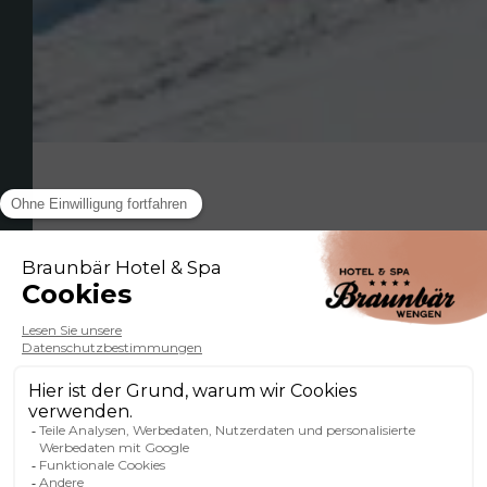
NACHRICHTEN
AKTUELLE
NEUIGKEITEN
vom Braunbär Hotel
& Spa